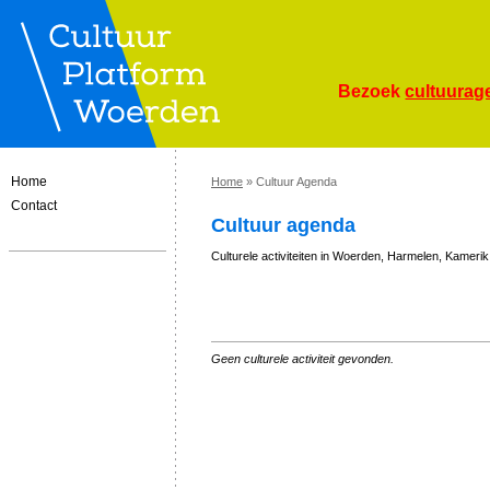
Bezoek
cultuurag
Home
Home
» Cultuur Agenda
Contact
Cultuur agenda
Culturele activiteiten in Woerden, Harmelen, Kameri
Geen culturele activiteit gevonden.